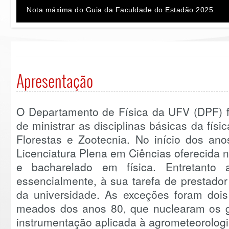
Nota máxima do Guia da Faculdade do Estadão 2025.
Apresentação
O Departamento de Física da UFV (DPF) f
de ministrar as disciplinas básicas da fís
Florestas e Zootecnia. No início dos ano
Licenciatura Plena em Ciências oferecida n
e bacharelado em física. Entretanto
essencialmente, à sua tarefa de prestado
da universidade. As exceções foram dois
meados dos anos 80, que nuclearam os gr
instrumentação aplicada à agrometeorologi