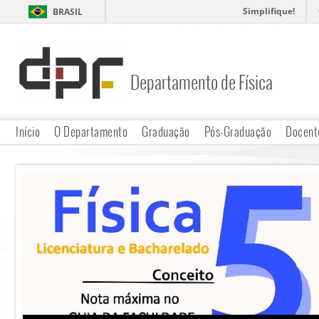
Simplifique!
BRASIL
Departamento de Física
DPF
Início
O Departamento
Graduação
Pós-Graduação
Docent