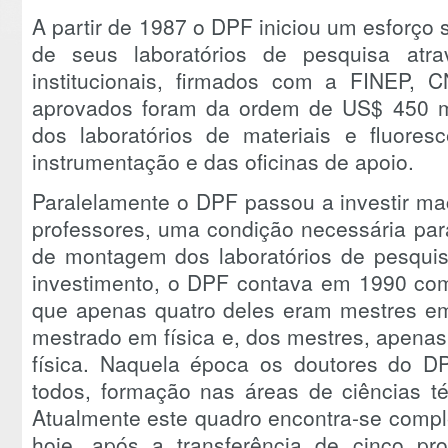
A partir de 1987 o DPF iniciou um esforço
de seus laboratórios de pesquisa atra
institucionais, firmados com a FINEP,
aprovados foram da ordem de US$ 450 mil
dos laboratórios de materiais e fluoresc
instrumentação e das oficinas de apoio.
Paralelamente o DPF passou a investir m
professores, uma condição necessária para
de montagem dos laboratórios de pesquis
investimento, o DPF contava em 1990 com
que apenas quatro deles eram mestres em 
mestrado em física e, dos mestres, apena
física. Naquela época os doutores do DP
todos, formação nas áreas de ciências té
Atualmente este quadro encontra-se compl
hoje, após a transferência de cinco pro