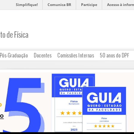
Simplifique!
Comunica BR
Participe
Acesso à infor
o de Física
Pós-Graduação
Docentes
Comissões Internas
50 anos do DPF