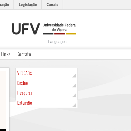
mação
Legislação
Canais
Languages
Links
Contato
VI SEAFís
Ensino
Pesquisa
Extensão