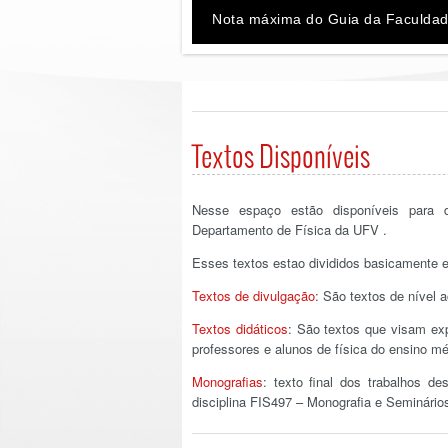
Nota máxima do Guia da Faculdad
Textos Disponíveis
Nesse espaço estão disponíveis para d
Departamento de Física da UFV .
Esses textos estao divididos basicamente 
Textos de divulgação
: São textos de nível 
Textos didáticos
: São textos que visam exp
professores e alunos de física do ensino mé
Monografias
: texto final dos trabalhos d
disciplina FIS497 – Monografia e Seminário