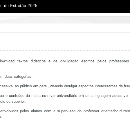
e do Estadão 2025.
ownload textos didáticos e de divulgação escritos pelos professore
em duas categorias:
acessivel ao público em geral, visando divulgar aspectos interessantes da físi
or o conteúdo da física no nível universitário em uma linguagem acessível
dio ou superior.
esenvolvidos pelos alunos com a supervisão do professor orientador duran
s.