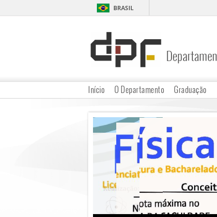
BRASIL
Departament
DPF
Início
O Departamento
Graduação